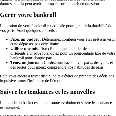
dautres, et cela peut avoir un impact sur le match en question.
Gérer votre bankroll
La gestion de votre bankroll est cruciale pour garantir la durabilité de
vos paris. Voici quelques conseils :
Fixez un budget :
Déterminez combien vous êtes prêt à investir
et ne dépassez pas cette limite.
Utilisez une mise fixe :
Plutôt que de parier des montants
différents à chaque fois, optez pour un pourcentage fixe de votre
bankroll pour chaque pari.
Tenez un journal :
Gardez une trace de vos paris, des gains et
des pertes pour mieux comprendre vos habitudes de paris.
Cela vous aidera à rester discipliné et à éviter de prendre des décisions
impulsives sous l’influence de l’émotion.
Suivre les tendances et les nouvelles
Le monde du basket est en constante évolution et suivre les tendances
est essentiel.