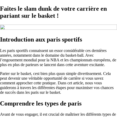
Faites le slam dunk de votre carrière en
pariant sur le basket !
Introduction aux paris sportifs
Les paris sportifs connaissent un essor considérable ces dernières
années, notamment dans le domaine du basket-ball. Avec
l’engouement mondial pour la NBA et les championnats européens, de
plus en plus de parieurs se lancent dans cette aventure excitante.
Parier sur le basket, cest bien plus quun simple divertissement. Cela
peut devenir une véritable opportunité de carrière si vous savez
comment approcher cette pratique. Dans cet article, nous vous
guiderons à travers les différentes étapes pour maximiser vos chances
de succès dans les paris sur le basket.
Comprendre les types de paris
Avant de vous engager, il est crucial de maîtriser les différents types de